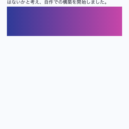
はないかと考え、自作での構築を開始しました。
2. 処理フロー