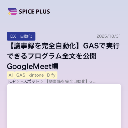
DX・自動化
2025/10/31
【議事録を完全自動化】GASで実行
できるプログラム全文を公開｜
GoogleMeet編
AI
GAS
kintone
Dify
TOP
+スポット
【議事録を完全自動化】G...