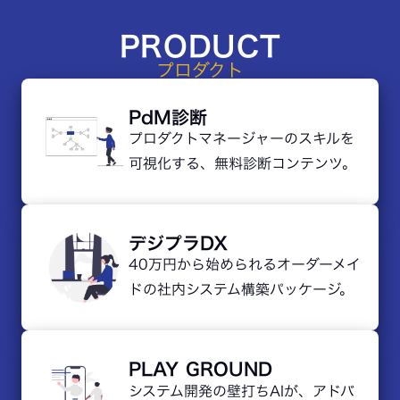
PRODUCT
プロダクト
PdM診断
プロダクトマネージャーのスキルを
可視化する、無料診断コンテンツ。
デジプラDX
40万円から始められる
オーダーメイ
ドの社内システム構築パッケージ。
PLAY GROUND
システム開発の壁打ちAIが、アドバ