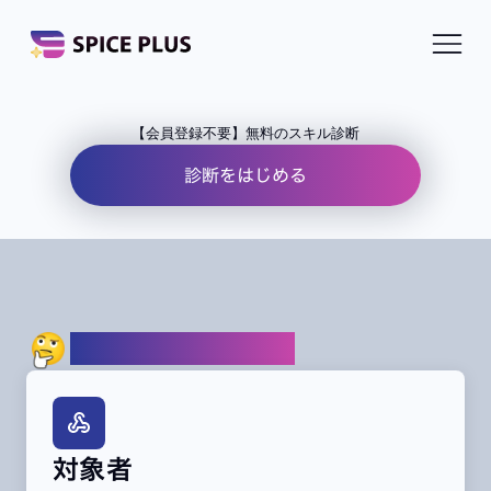
【会員登録不要】無料のスキル診断
診断をはじめる
PdM診断について
対象者