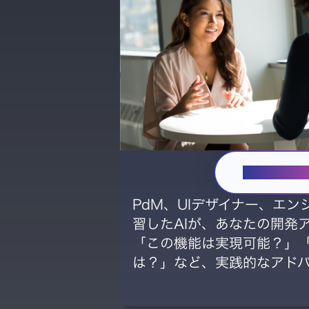
壁打ちを
PdM、UIデザイナー、エ
習したAIが、あなたの開発
「この機能は実現可能？」
は？」など、実践的なアド