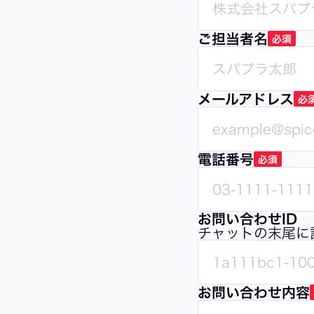
ご担当者名
必須
メールアドレス
必
電話番号
必須
お問い合わせID
チャットの末尾に
お問い合わせ内容