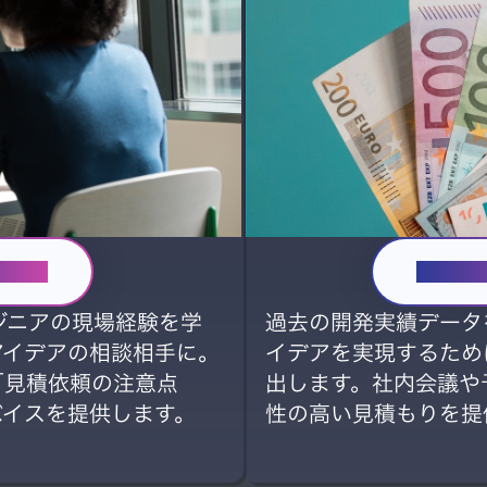
始める
AI見
ンジニアの現場経験を学
過去の開発実績データ
アイデアの相談相手に。
イデアを実現するため
「見積依頼の注意点
出します。社内会議や
バイスを提供します。
性の高い見積もりを提