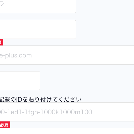
須
記載のIDを貼り付けてください
必須