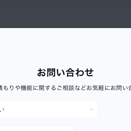
お問い合わせ
積もりや機能に関するご相談などお気軽にお問い
keyboard_arrow_down