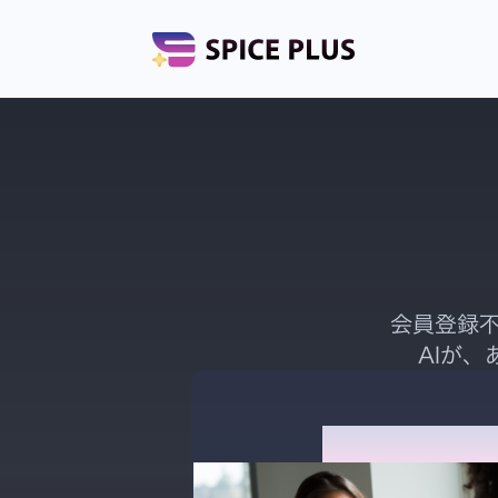
会員登録不
AIが
システム開発の