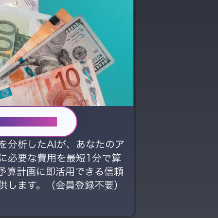
積作成を始める
を分析したAIが、あなたのア
に必要な費用を最短1分で算
予算計画に即活用できる信頼
供します。（会員登録不要）