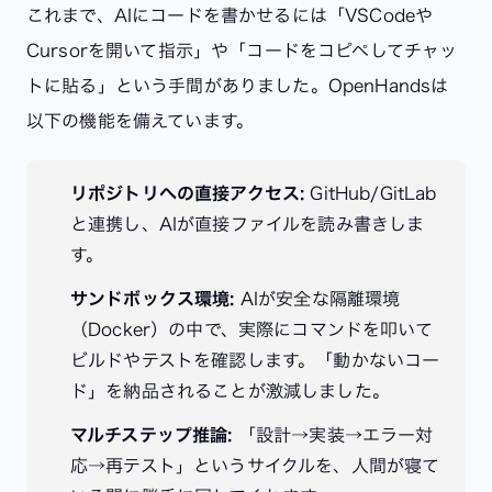
これまで、AIにコードを書かせるには「VSCodeや
Cursorを開いて指示」や「コードをコピペしてチャッ
トに貼る」という手間がありました。OpenHandsは
以下の機能を備えています。
リポジトリへの直接アクセス:
GitHub/GitLab
と連携し、AIが直接ファイルを読み書きしま
す。
サンドボックス環境:
AIが安全な隔離環境
（Docker）の中で、実際にコマンドを叩いて
ビルドやテストを確認します。「動かないコー
ド」を納品されることが激減しました。
マルチステップ推論:
「設計→実装→エラー対
応→再テスト」というサイクルを、人間が寝て