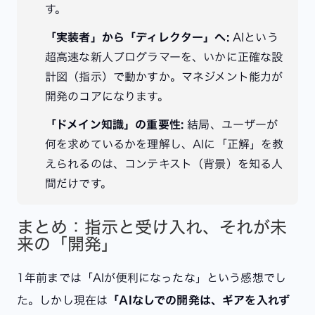
す。
「実装者」から「ディレクター」へ:
AIという
超高速な新人プログラマーを、いかに正確な設
計図（指示）で動かすか。マネジメント能力が
開発のコアになります。
「ドメイン知識」の重要性:
結局、ユーザーが
何を求めているかを理解し、AIに「正解」を教
えられるのは、コンテキスト（背景）を知る人
間だけです。
まとめ：指示と受け入れ、それが未
来の「開発」
1年前までは「AIが便利になったな」という感想でし
た。しかし現在は
「AIなしでの開発は、ギアを入れず