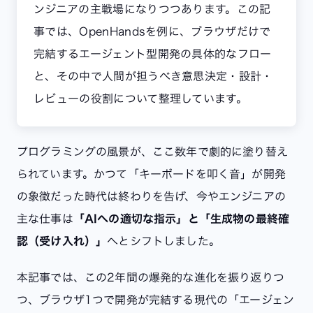
ンジニアの主戦場になりつつあります。この記
事では、OpenHandsを例に、ブラウザだけで
完結するエージェント型開発の具体的なフロー
と、その中で人間が担うべき意思決定・設計・
レビューの役割について整理しています。
プログラミングの風景が、ここ数年で劇的に塗り替え
られています。かつて「キーボードを叩く音」が開発
の象徴だった時代は終わりを告げ、今やエンジニアの
主な仕事は
「AIへの適切な指示」と「生成物の最終確
認（受け入れ）」
へとシフトしました。
本記事では、この2年間の爆発的な進化を振り返りつ
つ、ブラウザ1つで開発が完結する現代の「エージェン