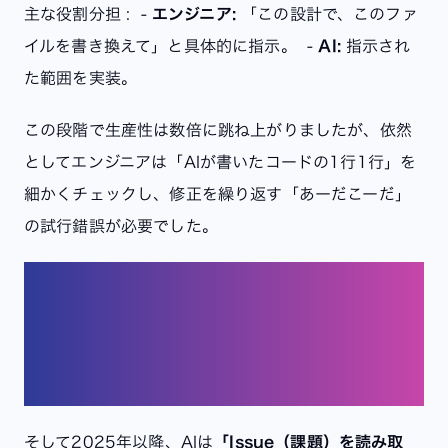
主な役割分担 :
-
エンジニア:
「この設計で、このファ
イルを書き換えて」と具体的に指示。
-
AI:
指示され
た範囲を実装。
この段階で生産性は数倍に跳ね上がりましたが、依然
としてエンジニアは「AIが書いたコードの1行1行」を
細かくチェックし、修正を繰り返す「あーだこーだ」
の試行錯誤が必要でした。
【現在】AIは「自律的な実行者
（エージェント）」へ
そして2025年以降、AIは
「Issue（課題）を読み取