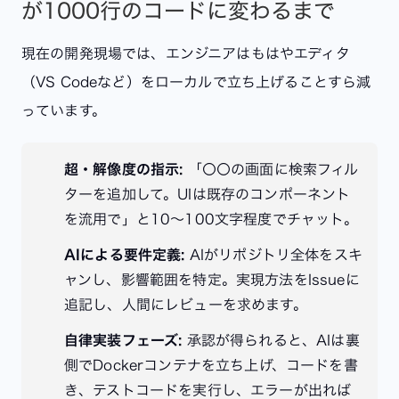
が1000行のコードに変わるまで
現在の開発現場では、エンジニアはもはやエディタ
（VS Codeなど）をローカルで立ち上げることすら減
っています。
超・解像度の指示:
「〇〇の画面に検索フィル
ターを追加して。UIは既存のコンポーネント
を流用で」と10〜100文字程度でチャット。
AIによる要件定義:
AIがリポジトリ全体をスキ
ャンし、影響範囲を特定。実現方法をIssueに
追記し、人間にレビューを求めます。
自律実装フェーズ:
承認が得られると、AIは裏
側でDockerコンテナを立ち上げ、コードを書
き、テストコードを実行し、エラーが出れば