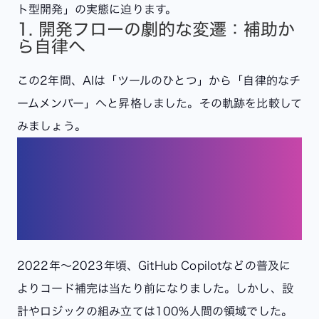
ト型開発」の実態に迫ります。
1. 開発フローの劇的な変遷：補助か
ら自律へ
この2年間、AIは「ツールのひとつ」から「自律的なチ
ームメンバー」へと昇格しました。その軌跡を比較して
みましょう。
【2年前】AIは「賢い辞書・補
完ツール」だった
2022年〜2023年頃、GitHub Copilotなどの普及に
よりコード補完は当たり前になりました。しかし、設
計やロジックの組み立ては100%人間の領域でした。