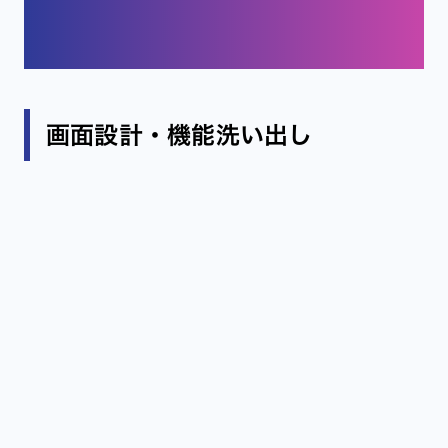
2. 画面イメージをもとにサー
ビス設計
画面設計・機能洗い出し